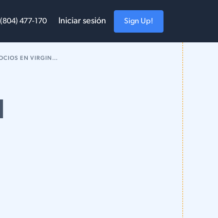
Iniciar sesión
Sign Up!
 (804) 477-170
IOS EN VIRGINIA?
l