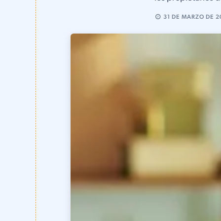
31 DE MARZO DE 2