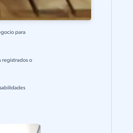
egocio para
 registrados o
sabilidades