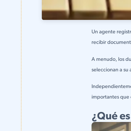
Un agente regist
recibir document
A menudo, los du
seleccionan a su
Independientement
importantes que 
¿Qué es