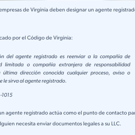
s empresas de Virginia deben designar un agente registrado
cado por el Código de Virginia:
ión del agente registrado es reenviar a la compañía de
ad limitada o compañía extranjera de responsabilidad
u última dirección conocida cualquier proceso, aviso o
le sirva al agente registrado.
1-1015
un agente registrado actúa como el punto de contacto para
lguien necesita enviar documentos legales a su LLC.