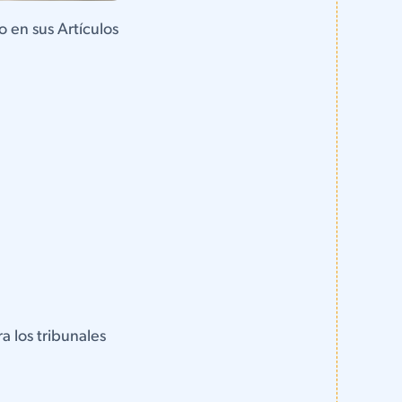
 en sus Artículos
 los tribunales