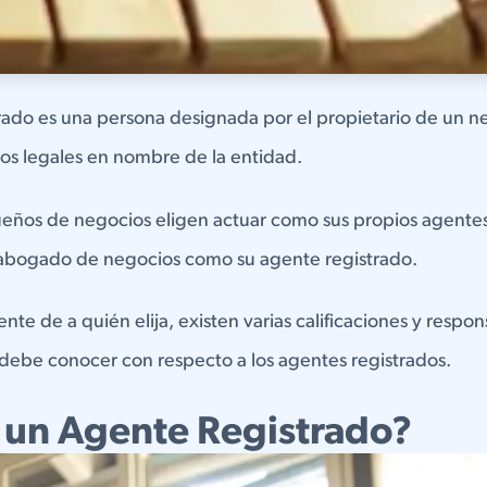
rado es una persona designada por el propietario de un n
os legales en nombre de la entidad.
eños de negocios eligen actuar como sus propios agentes
 abogado de negocios como su agente registrado.
e de a quién elija, existen varias calificaciones y respon
debe conocer con respecto a los agentes registrados.
 un Agente Registrado?