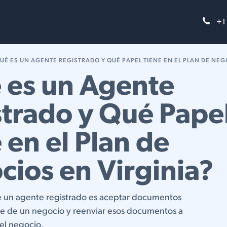
FAQs
Blog
+1
UÉ ES UN AGENTE REGISTRADO Y QUÉ PAPEL TIENE EN EL PLAN DE NEGOC
 es un Agente
trado y Qué Pape
 en el Plan de
ios en Virginia?
e un agente registrado es aceptar documentos
e de un negocio y reenviar esos documentos a
del negocio.