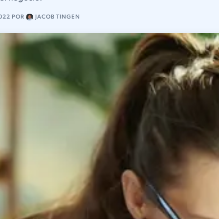
022
POR
JACOB TINGEN