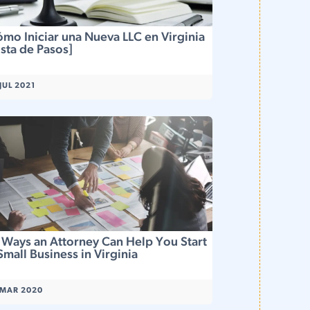
mo Iniciar una Nueva LLC en Virginia
ista de Pasos]
 JUL 2021
 Ways an Attorney Can Help You Start
Small Business in Virginia
 MAR 2020