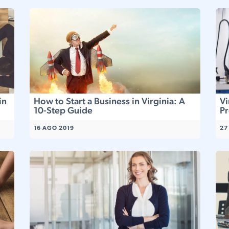
in
How to Start a Business in Virginia: A
Vi
10-Step Guide
Pr
16 AGO 2019
27