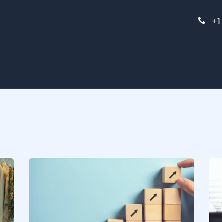
FAQs
Blog
+1