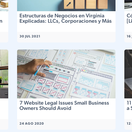
Estructuras de Negocios en Virginia
Có
n
Explicadas: LLCs, Corporaciones y Más
[L
30 JUL 2021
16
7 Website Legal Issues Small Business
11
Owners Should Avoid
a 
24 AGO 2020
12