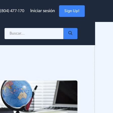
Iniciar sesión
Sign Up!
 (804) 477-170